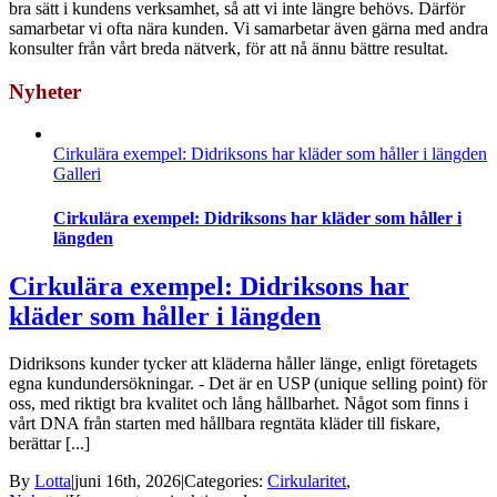
bra sätt i kundens verksamhet, så att vi inte längre behövs. Därför
samarbetar vi ofta nära kunden. Vi samarbetar även gärna med andra
konsulter från vårt breda nätverk, för att nå ännu bättre resultat.
Nyheter
Cirkulära exempel: Didriksons har kläder som håller i längden
Galleri
Cirkulära exempel: Didriksons har kläder som håller i
längden
Cirkulära exempel: Didriksons har
kläder som håller i längden
Didriksons kunder tycker att kläderna håller länge, enligt företagets
egna kundundersökningar. - Det är en USP (unique selling point) för
oss, med riktigt bra kvalitet och lång hållbarhet. Något som finns i
vårt DNA från starten med hållbara regntäta kläder till fiskare,
berättar [...]
By
Lotta
|
juni 16th, 2026
|
Categories:
Cirkularitet
,