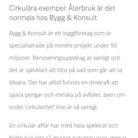
Cirkulära exempel: Återbruk är det
normala hos Bygg & Konsult
Bygg & Konsult är ett byggföretag som är
specialiserade på mindre projekt under 50
miljoner. Renoveringsuppdrag är vanligt och
det är självklart att titta på vad som går att ta
tillvara. Det har alltid funnits en drivkraft att
spara pengar och minska på avfallet, även om
ordet “cirkularitet” inte är så vanligt.
En cirkulär affär har med hela spektrat och
förbrukar inte så mycket naturresurser, menar