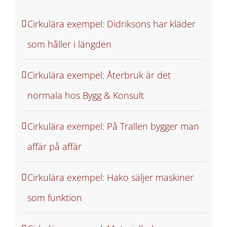
Cirkulära exempel: Didriksons har kläder
som håller i längden
Cirkulära exempel: Återbruk är det
normala hos Bygg & Konsult
Cirkulära exempel: På Trallen bygger man
affär på affär
Cirkulära exempel: Hako säljer maskiner
som funktion