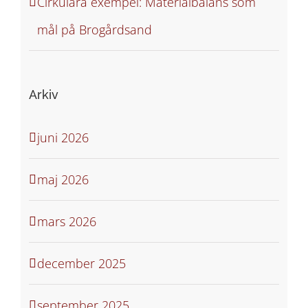
Cirkulära exempel: Materialbalans som
mål på Brogårdsand
Arkiv
juni 2026
maj 2026
mars 2026
december 2025
september 2025