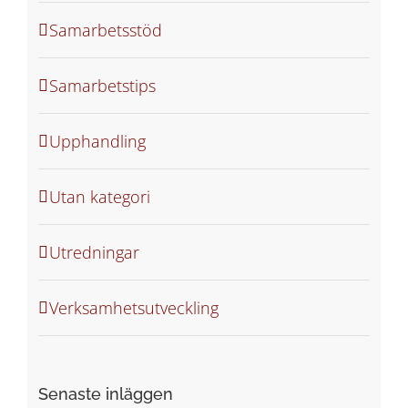
Samarbetsstöd
Samarbetstips
Upphandling
Utan kategori
Utredningar
Verksamhetsutveckling
Senaste inläggen