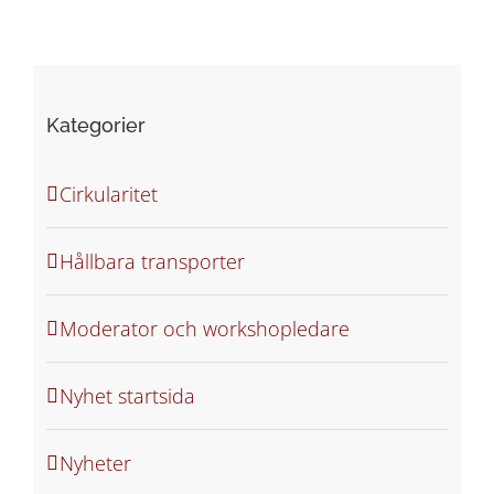
Kategorier
Cirkularitet
Hållbara transporter
Moderator och workshopledare
Nyhet startsida
Nyheter