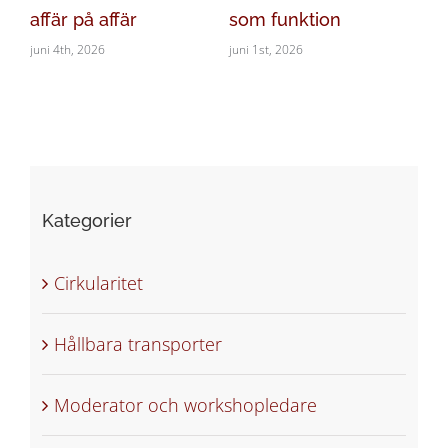
&
affär på affär
som funktion
må
juni 4th, 2026
juni 1st, 2026
maj
Kategorier
Cirkularitet
Hållbara transporter
Moderator och workshopledare