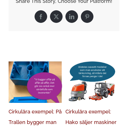
Share This Story, Choose Your Platform!
Facebook
X
LinkedIn
Pinterest
Relaterade inlägg
Cirkulära exempel: På
Cirkulära exempel:
Ci
Trallen bygger man
Hako säljer maskiner
Ma