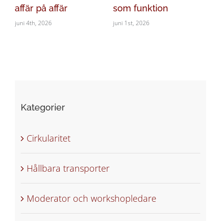
&
affär på affär
som funktion
må
juni 4th, 2026
juni 1st, 2026
maj
Kategorier
Cirkularitet
Hållbara transporter
Moderator och workshopledare