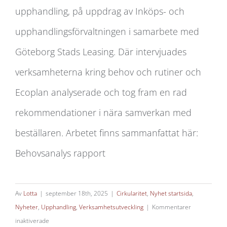
upphandling, på uppdrag av Inköps- och
upphandlingsförvaltningen i samarbete med
Göteborg Stads Leasing. Där intervjuades
verksamheterna kring behov och rutiner och
Ecoplan analyserade och tog fram en rad
rekommendationer i nära samverkan med
beställaren. Arbetet finns sammanfattat här:
Behovsanalys rapport
Av
Lotta
|
september 18th, 2025
|
Cirkularitet
,
Nyhet startsida
,
Nyheter
,
Upphandling
,
Verksamhetsutveckling
|
Kommentarer
för
inaktiverade