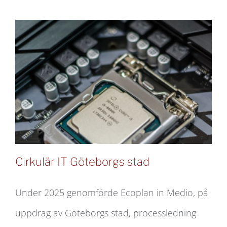
Cirkulär IT Göteborgs stad
Under 2025 genomförde Ecoplan in Medio, på
uppdrag av Göteborgs stad, processledning
Cirkulär IT Göteborgs stad