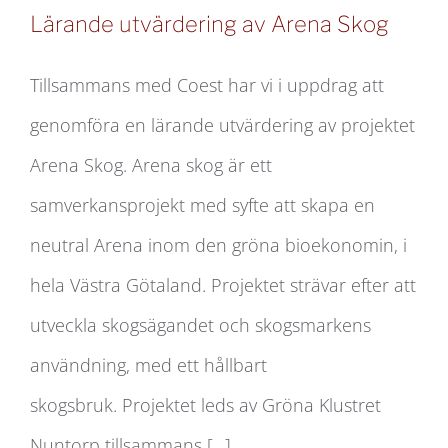
Lärande utvärdering av Arena Skog
Tillsammans med Coest har vi i uppdrag att
genomföra en lärande utvärdering av projektet
Lärande utvärdering av Arena Skog
Arena Skog. Arena skog är ett
samverkansprojekt med syfte att skapa en
neutral Arena inom den gröna bioekonomin, i
hela Västra Götaland. Projektet strävar efter att
utveckla skogsägandet och skogsmarkens
användning, med ett hållbart
skogsbruk. Projektet leds av Gröna Klustret
Nuntorp tillsammans [...]