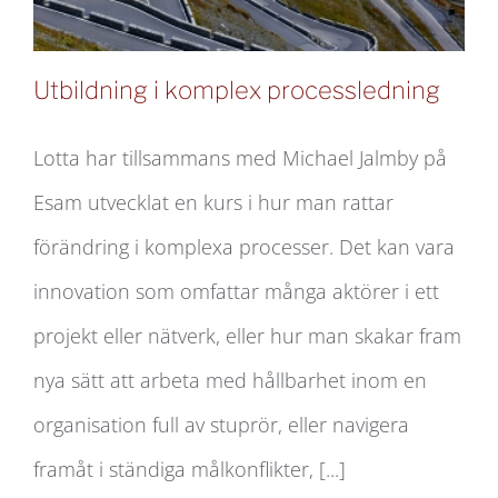
Utbildning i komplex processledning
Lotta har tillsammans med Michael Jalmby på
Esam utvecklat en kurs i hur man rattar
Utbildning i komplex processledning
förändring i komplexa processer. Det kan vara
innovation som omfattar många aktörer i ett
projekt eller nätverk, eller hur man skakar fram
nya sätt att arbeta med hållbarhet inom en
organisation full av stuprör, eller navigera
framåt i ständiga målkonflikter, [...]