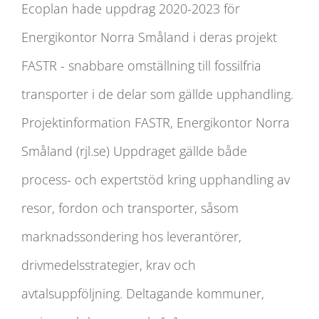
Ecoplan hade uppdrag 2020-2023 för
FASTR – snabbare omställning till
Energikontor Norra Småland i deras projekt
fossilfria transporter
FASTR - snabbare omställning till fossilfria
transporter i de delar som gällde upphandling.
Projektinformation FASTR, Energikontor Norra
Småland (rjl.se) Uppdraget gällde både
process- och expertstöd kring upphandling av
resor, fordon och transporter, såsom
marknadssondering hos leverantörer,
drivmedelsstrategier, krav och
avtalsuppföljning. Deltagande kommuner,