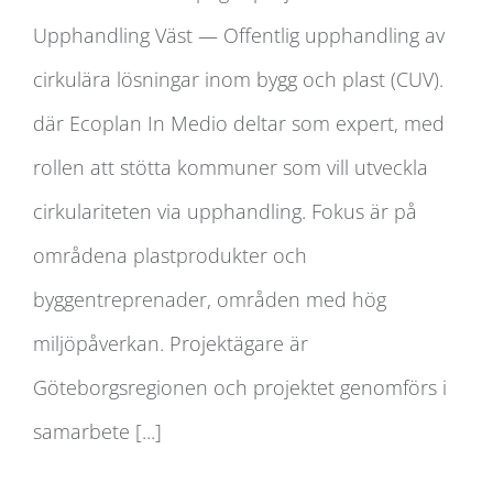
Upphandling Väst — Offentlig upphandling av
Cirkulär upphandling Väst
cirkulära lösningar inom bygg och plast (CUV).
där Ecoplan In Medio deltar som expert, med
rollen att stötta kommuner som vill utveckla
cirkulariteten via upphandling. Fokus är på
områdena plastprodukter och
byggentreprenader, områden med hög
miljöpåverkan. Projektägare är
Göteborgsregionen och projektet genomförs i
samarbete [...]