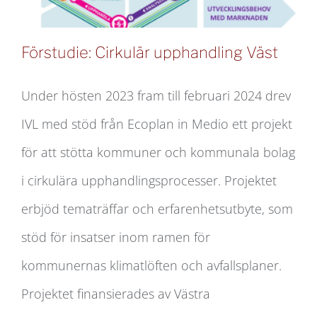
Förstudie: Cirkulär upphandling Väst
Under hösten 2023 fram till februari 2024 drev
IVL med stöd från Ecoplan in Medio ett projekt
Förstudie: Cirkulär upphandling Väst
för att stötta kommuner och kommunala bolag
i cirkulära upphandlingsprocesser. Projektet
erbjöd tematräffar och erfarenhetsutbyte, som
stöd för insatser inom ramen för
kommunernas klimatlöften och avfallsplaner.
Projektet finansierades av Västra