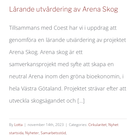
Lärande utvärdering av Arena Skog
Tillsammans med Coest har vi i uppdrag att
genomföra en lärande utvärdering av projektet
Lärande utvärdering av Arena Skog
Arena Skog. Arena skog är ett
samverkansprojekt med syfte att skapa en
neutral Arena inom den gröna bioekonomin, i
hela Västra Götaland. Projektet strävar efter att
utveckla skogsägandet och [...]
By
Lotta
|
november 14th, 2023
|
Categories:
Cirkularitet
,
Nyhet
startsida
,
Nyheter
,
Samarbetsstöd
,