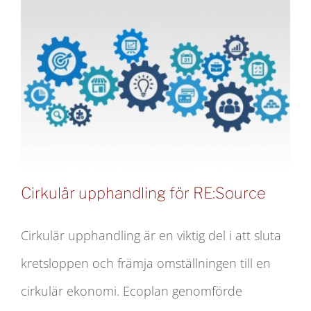
Cirkulär upphandling för RE:Source
Cirkulär upphandling är en viktig del i att sluta
kretsloppen och främja omställningen till en
Cirkulär upphandling för RE:Source
cirkulär ekonomi. Ecoplan genomförde