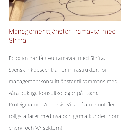
Managementtjänster i ramavtal med
Sinfra
Ecoplan har fått ett ramavtal med Sinfra,
Managementtjänster i ramavtal med
Svensk inköpscentral för infrastruktur, för
Sinfra
managementkonsulttjänster tillsammans med
våra duktiga konsultkollegor på Esam,
ProDigma och Anthesis. Vi ser fram emot fler
roliga affärer med nya och gamla kunder inom
energi och VA sektorn!