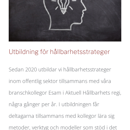
Utbildning för hållbarhetsstrateger
Sedan 2020 utbildar vi hållbarhetsstrateger
inom offentlig sektor tillsammans med våra
Utbildning för hållbarhetsstrateger
branschkollegor Esam i Aktuell Hållbarhets regi,
några gånger per år. I utbildningen får
deltagarna tillsammans med kollegor lära sig
metoder, verktyg och modeller som stöd i det