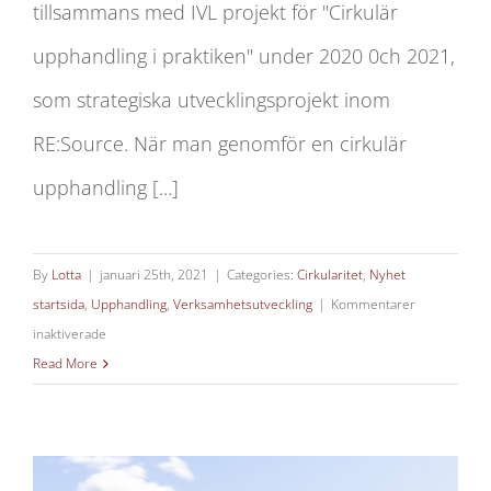
tillsammans med IVL projekt för "Cirkulär
upphandling i praktiken" under 2020 0ch 2021,
som strategiska utvecklingsprojekt inom
RE:Source. När man genomför en cirkulär
upphandling [...]
By
Lotta
|
januari 25th, 2021
|
Categories:
Cirkularitet
,
Nyhet
startsida
,
Upphandling
,
Verksamhetsutveckling
|
Kommentarer
för
inaktiverade
Cirkulär
Read More
upphandling
för
RE:Source